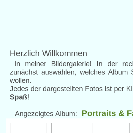
Herzlich Willkommen
in meiner Bildergalerie! In der re
zunächst auswählen, welches Album S
wollen.
Jedes der dargestellten Fotos ist per K
Spaß
!
Portraits & 
Angezeigtes Album: