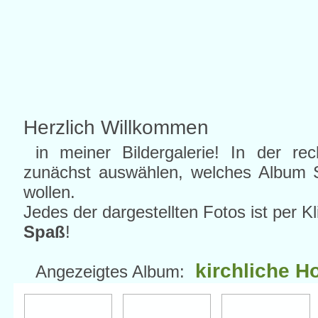
Herzlich Willkommen
in meiner Bildergalerie! In der re
zunächst auswählen, welches Album S
wollen.
Jedes der dargestellten Fotos ist per K
Spaß
!
kirchliche H
Angezeigtes Album: